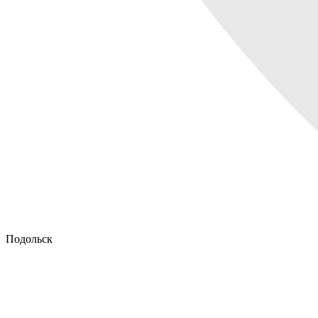
Подольск